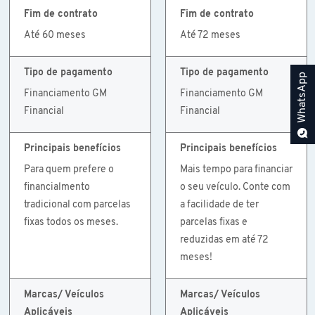
Fim de contrato
Fim de contrato
Até 60 meses
Até 72 meses
Tipo de pagamento
Tipo de pagamento
WhatsApp
Financiamento GM
Financiamento GM
Financial
Financial
Principais benefícios
Principais benefícios
Para quem prefere o
Mais tempo para financiar
financialmento
o seu veículo. Conte com
tradicional com parcelas
a facilidade de ter
fixas todos os meses.
parcelas fixas e
reduzidas em até 72
meses!
Marcas/ Veículos
Marcas/ Veículos
Aplicáveis
Aplicáveis